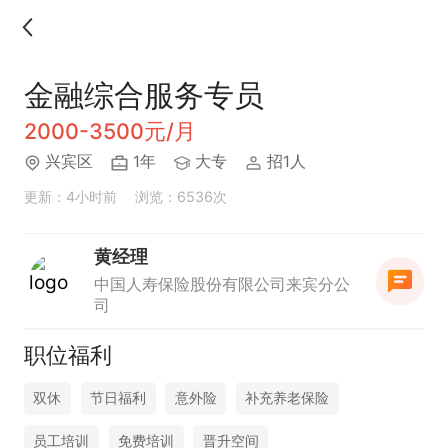
金融综合服务专员
2000-3500元/月
兴宾区
1年
大专
招1人
更新：4小时前
浏览：6536次
黄经理
中国人寿保险股份有限公司来宾分公
司
职位福利
双休
节日福利
意外险
补充养老保险
员工培训
免费培训
晋升空间