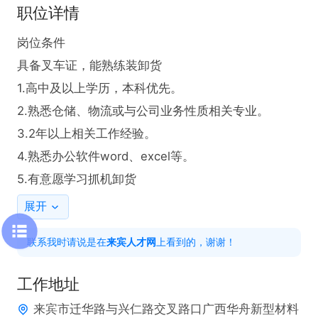
职位详情
岗位条件

具备叉车证，能熟练装卸货

1.高中及以上学历，本科优先。

2.熟悉仓储、物流或与公司业务性质相关专业。

3.2年以上相关工作经验。

4.熟悉办公软件word、excel等。

5.有意愿学习抓机卸货
展开
联系我时请说是在
来宾人才网
上看到的，谢谢！
工作地址
来宾市迁华路与兴仁路交叉路口广西华舟新型材料