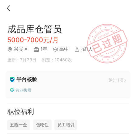
成品库仓管员
5000-7000元/月
兴宾区
1年
高中
招1人
更新：7月29日
浏览：10480次
平台核验
通过1项
营业执照
职位福利
五险一金
包吃住
员工培训