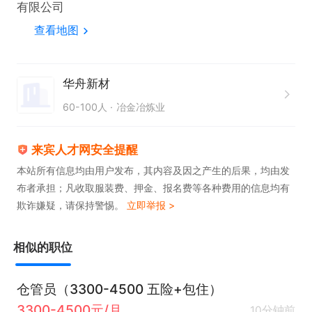
有限公司
查看地图
华舟新材
60-100人
冶金冶炼业
来宾人才网安全提醒
本站所有信息均由用户发布，其内容及因之产生的后果，均由发
布者承担；凡收取服装费、押金、报名费等各种费用的信息均有
欺诈嫌疑，请保持警惕。
立即举报 >
相似的职位
仓管员（3300-4500 五险+包住）
3300-4500元/月
10分钟前