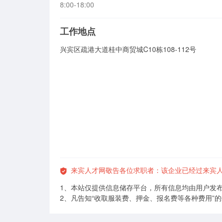
8:00-18:00
工作地点
兴宾区疏港大道桂中商贸城C10栋108-112号
来宾人才网敬告各位求职者：该企业已经过来宾
1、本站仅提供信息储存平台，所有信息均由用户发
2、凡告知“收取服装费、押金、报名费等各种费用”