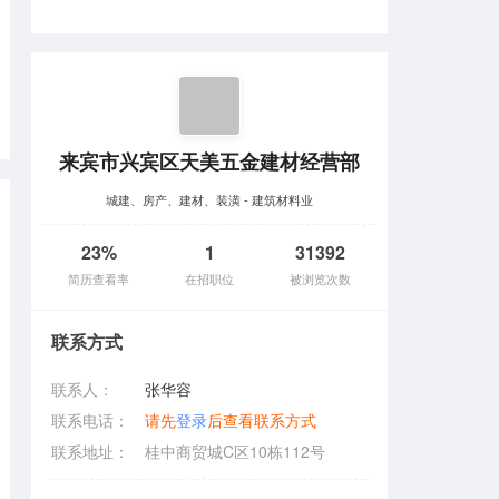
来宾市兴宾区天美五金建材经营部
城建、房产、建材、装潢 - 建筑材料业
23%
1
31392
简历查看率
在招职位
被浏览次数
联系方式
联系人：
张华容
联系电话：
请先
登录
后查看联系方式
联系地址：
桂中商贸城C区10栋112号