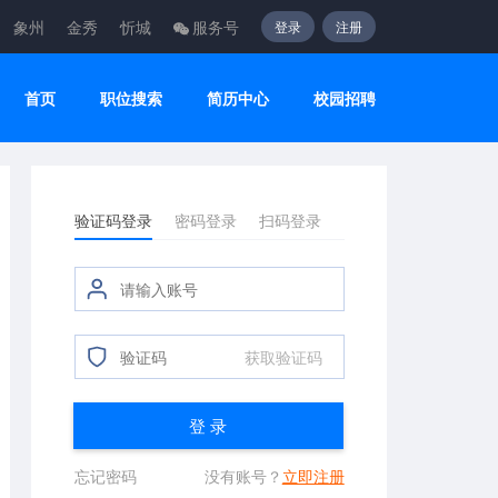
象州
金秀
忻城
服务号
登录
注册
首页
职位搜索
简历中心
校园招聘
验证码登录
密码登录
扫码登录
获取验证码
登 录
忘记密码
没有账号？
立即注册