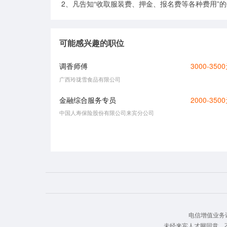
2、凡告知“收取服装费、押金、报名费等各种费用”
可能感兴趣的职位
调香师傅
3000-350
广西玲珑雪食品有限公司
金融综合服务专员
2000-350
中国人寿保险股份有限公司来宾分公司
电信增值业务许可
未经来宾人才网同意，不得