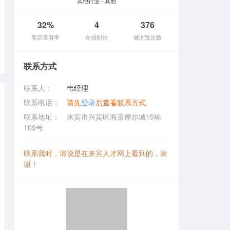
其他行业 - 其他
32%
4
376
简历查看率
在招职位
被浏览次数
联系方式
联系人：
韦经理
联系电话：
请先
登录
后查看联系方式
联系地址：
来宾市兴宾区海景摩尔城15栋
109号
联系我时，请说是在来宾人才网上看到的，谢
谢！