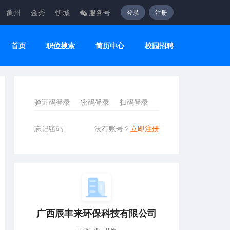
象州
金秀
忻城
服务号
登录
注册
首页
职位搜索
简历中心
校园招聘
验证码登录
密码登录
扫码登录
忘记密码
没有账号？
立即注册
广西辰丰来环保科技有限公司