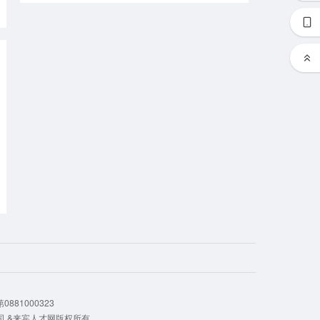
881000323
公司 &来宾人才网版权所有