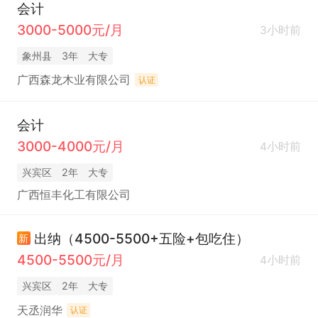
会计
3000-5000元/月
3小时前
象州县
3年
大专
广西森龙木业有限公司
认证
会计
3000-4000元/月
4小时前
兴宾区
2年
大专
广西恒丰化工有限公司
出纳（4500-5500+五险+包吃住）
新
4500-5500元/月
4小时前
兴宾区
2年
大专
天丞润华
认证