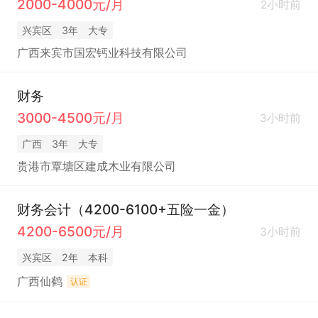
2000-4000元/月
2小时前
兴宾区
3年
大专
广西来宾市国宏钙业科技有限公司
财务
3000-4500元/月
3小时前
广西
3年
大专
贵港市覃塘区建成木业有限公司
财务会计（4200-6100+五险一金）
4200-6500元/月
3小时前
兴宾区
2年
本科
广西仙鹤
认证