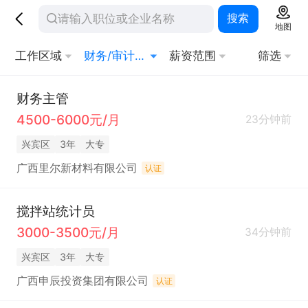
搜索
地图
工作区域
财务/审计/税务
薪资范围
筛选
财务主管
4500-6000元/月
23分钟前
兴宾区
3年
大专
广西里尔新材料有限公司
认证
搅拌站统计员
3000-3500元/月
34分钟前
兴宾区
3年
大专
广西申辰投资集团有限公司
认证