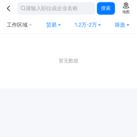
搜索
地图
工作区域
贸易
1.2万-2万
筛选
暂无数据