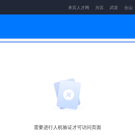
来宾人才网
兴宾
武宣
合山
需要进行人机验证才可访问页面