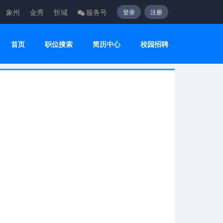
象州
金秀
忻城
服务号
登录
注册
首页
职位搜索
简历中心
校园招聘